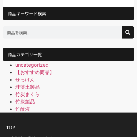
商品キーワード検索
商品カテゴリ一覧
uncategorized
【おすすめ商品】
せっけん
珪藻土製品
竹炭まくら
竹炭製品
竹酢液
TOP