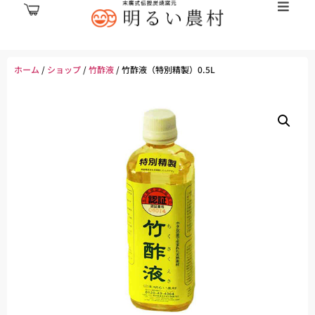
ホーム
/
ショップ
/
竹酢液
/ 竹酢液（特別精製）0.5L